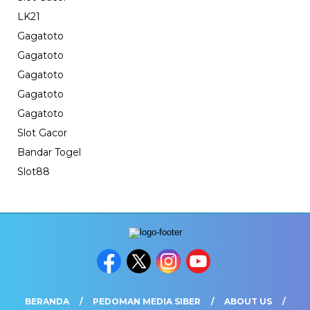
LK21
Gagatoto
Gagatoto
Gagatoto
Gagatoto
Gagatoto
Slot Gacor
Bandar Togel
Slot88
BERANDA
PEDOMAN MEDIA SIBER
ABOUT US