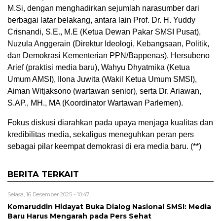
M.Si, dengan menghadirkan sejumlah narasumber dari
berbagai latar belakang, antara lain Prof. Dr. H. Yuddy
Crisnandi, S.E., M.E (Ketua Dewan Pakar SMSI Pusat),
Nuzula Anggerain (Direktur Ideologi, Kebangsaan, Politik,
dan Demokrasi Kementerian PPN/Bappenas), Hersubeno
Arief (praktisi media baru), Wahyu Dhyatmika (Ketua
Umum AMSI), Ilona Juwita (Wakil Ketua Umum SMSI),
Aiman Witjaksono (wartawan senior), serta Dr. Ariawan,
S.AP., MH., MA (Koordinator Wartawan Parlemen).
Fokus diskusi diarahkan pada upaya menjaga kualitas dan
kredibilitas media, sekaligus meneguhkan peran pers
sebagai pilar keempat demokrasi di era media baru. (**)
BERITA TERKAIT
Selasa, 16 Desember 2025 - 10:47
Komaruddin Hidayat Buka Dialog Nasional SMSI: Media
Baru Harus Mengarah pada Pers Sehat