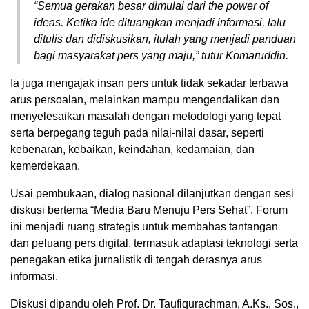
“Semua gerakan besar dimulai dari the power of
ideas. Ketika ide dituangkan menjadi informasi, lalu
ditulis dan didiskusikan, itulah yang menjadi panduan
bagi masyarakat pers yang maju,” tutur Komaruddin.
Ia juga mengajak insan pers untuk tidak sekadar terbawa
arus persoalan, melainkan mampu mengendalikan dan
menyelesaikan masalah dengan metodologi yang tepat
serta berpegang teguh pada nilai-nilai dasar, seperti
kebenaran, kebaikan, keindahan, kedamaian, dan
kemerdekaan.
Usai pembukaan, dialog nasional dilanjutkan dengan sesi
diskusi bertema “Media Baru Menuju Pers Sehat”. Forum
ini menjadi ruang strategis untuk membahas tantangan
dan peluang pers digital, termasuk adaptasi teknologi serta
penegakan etika jurnalistik di tengah derasnya arus
informasi.
Diskusi dipandu oleh Prof. Dr. Taufiqurachman, A.Ks., Sos.,