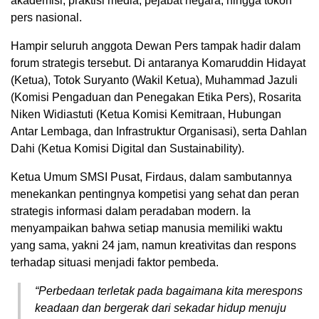
akademisi, praktisi media, pejabat negara, hingga tokoh
pers nasional.
Hampir seluruh anggota Dewan Pers tampak hadir dalam
forum strategis tersebut. Di antaranya Komaruddin Hidayat
(Ketua), Totok Suryanto (Wakil Ketua), Muhammad Jazuli
(Komisi Pengaduan dan Penegakan Etika Pers), Rosarita
Niken Widiastuti (Ketua Komisi Kemitraan, Hubungan
Antar Lembaga, dan Infrastruktur Organisasi), serta Dahlan
Dahi (Ketua Komisi Digital dan Sustainability).
Ketua Umum SMSI Pusat, Firdaus, dalam sambutannya
menekankan pentingnya kompetisi yang sehat dan peran
strategis informasi dalam peradaban modern. Ia
menyampaikan bahwa setiap manusia memiliki waktu
yang sama, yakni 24 jam, namun kreativitas dan respons
terhadap situasi menjadi faktor pembeda.
“Perbedaan terletak pada bagaimana kita merespons
keadaan dan bergerak dari sekadar hidup menuju