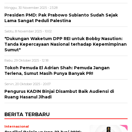
Minggu, 30 November 2025 - 23:28
Presiden PMD: Pak Prabowo Subianto Sudah Sejak
Lama Sangat Peduli Palestina
Sabtu, 8 November 2025 - 10:02
*Dukungan Waketum DPP REI untuk Bobby Nasution:
Tanda Kepercayaan Nasional terhadap Kepemimpinan
Sumut*
Rabu, 29 Oktober 2025 - 12:18
Tokoh Pemuda El Adrian Shah: Pemuda Jangan
Terlena, Sumut Masih Punya Banyak PR!
Senin, 20 Oktober 2025 - 20:07
Pengurus KADIN Binjai Disambut Baik Audiensi di
Ruang Hasanul Jihadi
BERITA TERBARU
Internasional