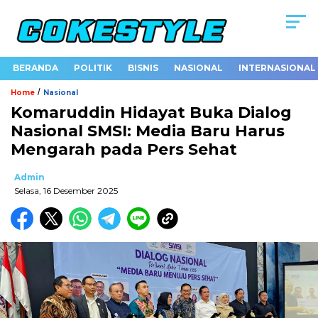
BERANDA
POLITIK
BISNIS
NASIONAL
INTERNASIONAL
/
Home
Nasional
Komaruddin Hidayat Buka Dialog
Nasional SMSI: Media Baru Harus
Mengarah pada Pers Sehat
Admin
Selasa, 16 Desember 2025