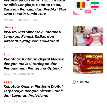
Prediksi Belgia vs Iran 22 Juni 2026:
Analisis Lengkap, Head to Head,
Susunan Pemain, dan Prediksi Skor
Grup G Piala Dunia 2026
Minggu, 21 Jun 2026 - 15:27
LIfestyle
18563253200 Simontok: Informasi
Lengkap, Fungsi, Risiko, dan
Alternatif yang Perlu Diketahui
Jumat, 5 Jun 2026 - 14:52
Sport
Kubatoto: Platform Digital Modern
dengan Inovasi Terdepan dan
Pengalaman Pengguna Optimal
Rabu, 15 Apr 2026 - 14:33
Sport
Kubatoto Online: Platform Digital
Terpercaya dengan Sistem Stabil
dan Layanan Profesional
Jumat, 16 Jan 2026 - 13:31