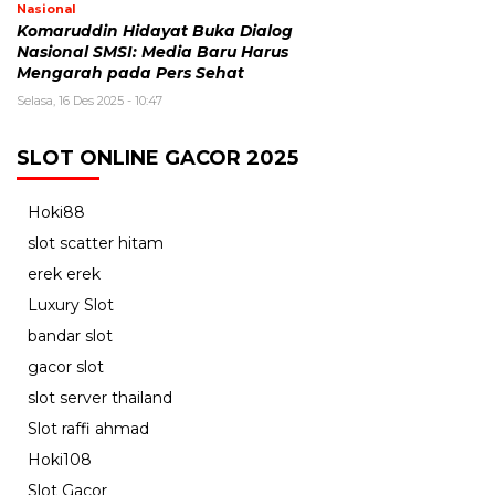
Nasional
Komaruddin Hidayat Buka Dialog
Nasional SMSI: Media Baru Harus
Mengarah pada Pers Sehat
Selasa, 16 Des 2025 - 10:47
SLOT ONLINE GACOR 2025
Hoki88
slot scatter hitam
erek erek
Luxury Slot
bandar slot
gacor slot
slot server thailand
Slot raffi ahmad
Hoki108
Slot Gacor