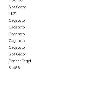
Hoki108
Slot Gacor
LK21
Gagatoto
Gagatoto
Gagatoto
Gagatoto
Gagatoto
Slot Gacor
Bandar Togel
Slot88