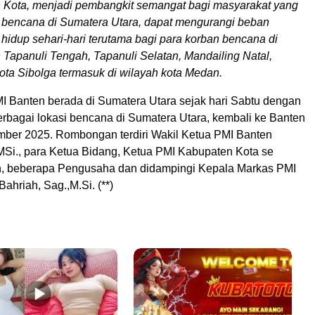
 Kota, menjadi pembangkit semangat bagi masyarakat yang
 bencana di Sumatera Utara, dapat mengurangi beban
hidup sehari-hari terutama bagi para korban bencana di
Tapanuli Tengah, Tapanuli Selatan, Mandailing Natal,
ota Sibolga termasuk di wilayah kota Medan.
Banten berada di Sumatera Utara sejak hari Sabtu dengan
rbagai lokasi bencana di Sumatera Utara, kembali ke Banten
ber 2025. Rombongan terdiri Wakil Ketua PMI Banten
MSi., para Ketua Bidang, Ketua PMI Kabupaten Kota se
n, beberapa Pengusaha dan didampingi Kepala Markas PMI
hriah, Sag.,M.Si. (**)