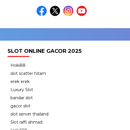
SLOT ONLINE GACOR 2025
Hoki88
slot scatter hitam
erek erek
Luxury Slot
bandar slot
gacor slot
slot server thailand
Slot raffi ahmad