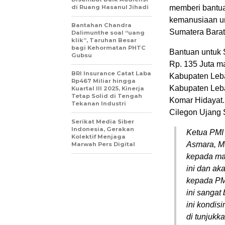
di Ruang Hasanul Jihadi
memberi bantu
kemanusiaan un
Bantahan Chandra
Sumatera Barat
Dalimunthe soal “uang
klik”, Taruhan Besar
bagi Kehormatan PHTC
Bantuan untuk 
Gubsu
Rp. 135 Juta ma
BRI Insurance Catat Laba
Kabupaten Leba
Rp467 Miliar hingga
Kabupaten Leba
Kuartal III 2025, Kinerja
Tetap Solid di Tengah
Komar Hidayat.
Tekanan Industri
Cilegon Ujang 
Serikat Media Siber
Indonesia, Gerakan
Ketua PMI 
Kolektif Menjaga
Asmara, M
Marwah Pers Digital
kepada ma
ini dan ak
kepada PMI
ini sangat
ini kondis
di tunjukk