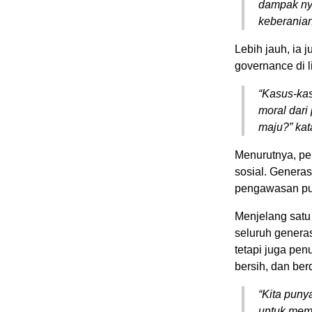
dampak nya
keberanian
Lebih jauh, ia 
governance di l
“Kasus-kas
moral dari
maju?” kat
Menurutnya, pe
sosial. Generas
pengawasan pub
Menjelang sat
seluruh genera
tetapi juga pen
bersih, dan ber
“Kita puny
untuk memp