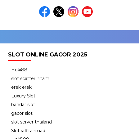
SLOT ONLINE GACOR 2025
Hoki88
slot scatter hitam
erek erek
Luxury Slot
bandar slot
gacor slot
slot server thailand
Slot raffi ahmad