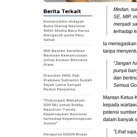
Medan, sum
Berita Terkait
SE, MIP, 
Komaruddin Hidayat
menjadi sa
Buka Dialog Nasional
SMSI: Media Baru Harus
terhadap ko
Mengarah pada Pers
Sehat
Ia menegaskan,
tanpa menyentu
PMI Banten Serahkan
Bantuan Kemanusiaan
untuk Korban Bencana
“Jangan h
Alam
punya ban
Presiden PMD: Pak
dan bertin
Prabowo Subianto Sudah
Sejak Lama Sangat
Semua Go
Peduli Palestina
Mantan Ketua K
*Dukungan Waketum
kepada wartawa
DPP REI untuk Bobby
Nasution: Tanda
potensi sumber
Kepercayaan Nasional
terhadap Kepemimpinan
dalam banyak s
Sumut*
“Lihat saja
Pengurus KADIN Binjai