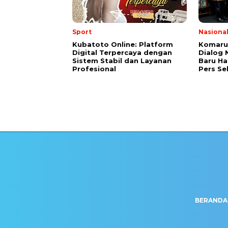
Sport
Nasiona
Kubatoto Online: Platform
Komaru
Digital Terpercaya dengan
Dialog 
Sistem Stabil dan Layanan
Baru Ha
Profesional
Pers Se
BERANDA