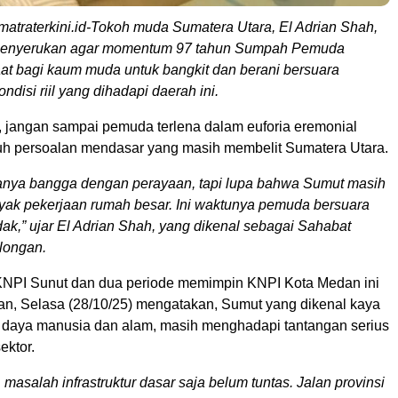
atraterkini.id-Tokoh muda Sumatera Utara, El Adrian Shah,
menyerukan agar momentum 97 tahun Sumpah Pemuda
at bagi kaum muda untuk bangkit dan berani bersuara
ndisi riil yang dihadapi daerah ini.
 jangan sampai pemuda terlena dalam euforia eremonial
h persoalan mendasar yang masih membelit Sumatera Utara.
anya bangga dengan perayaan, tapi lupa bahwa Sumut masih
yak pekerjaan rumah besar. Ini waktunya pemuda bersuara
dak,” ujar El Adrian Shah, yang dikenal sebagai Sahabat
longan.
NPI Sunut dan dua periode memimpin KNPI Kota Medan ini
n, Selasa (28/10/25) mengatakan, Sumut yang dikenal kaya
 daya manusia dan alam, masih menghadapi tantangan serius
ektor.
, masalah infrastruktur dasar saja belum tuntas. Jalan provinsi