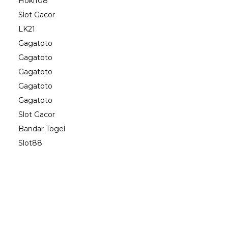
Hoki108
Slot Gacor
LK21
Gagatoto
Gagatoto
Gagatoto
Gagatoto
Gagatoto
Slot Gacor
Bandar Togel
Slot88