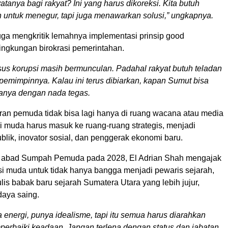
tanya bagi rakyat? Ini yang harus dikoreksi. Kita butuh
 untuk menegur, tapi juga menawarkan solusi,” ungkapnya.
juga mengkritik lemahnya implementasi prinsip good
ingkungan birokrasi pemerintahan.
us korupsi masih bermunculan. Padahal rakyat butuh teladan
 pemimpinnya. Kalau ini terus dibiarkan, kapan Sumut bisa
anya dengan nada tegas.
ran pemuda tidak bisa lagi hanya di ruang wacana atau media
i muda harus masuk ke ruang-ruang strategis, menjadi
lik, inovator sosial, dan penggerak ekonomi baru.
u abad Sumpah Pemuda pada 2028, El Adrian Shah mengajak
si muda untuk tidak hanya bangga menjadi pewaris sejarah,
ulis babak baru sejarah Sumatera Utara yang lebih jujur,
daya saing.
a energi, punya idealisme, tapi itu semua harus diarahkan
erbaiki keadaan. Jangan terlena dengan status dan jabatan.