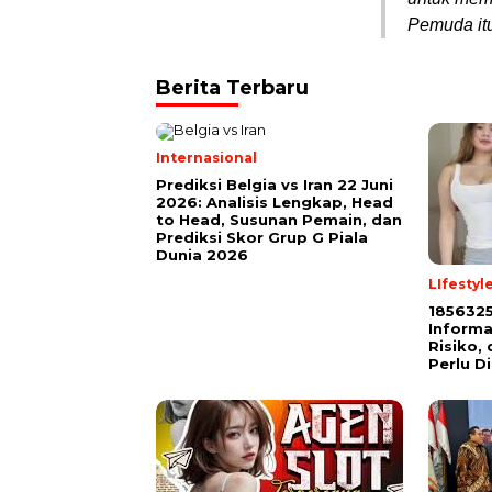
Pemuda itu
Berita Terbaru
Internasional
Prediksi Belgia vs Iran 22 Juni
2026: Analisis Lengkap, Head
to Head, Susunan Pemain, dan
Prediksi Skor Grup G Piala
Dunia 2026
LIfestyl
185632
Informa
Risiko,
Perlu D