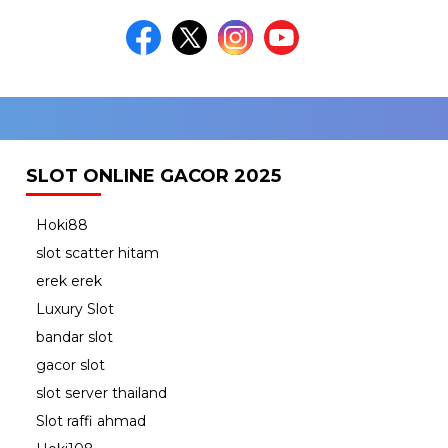
SLOT ONLINE GACOR 2025
Hoki88
slot scatter hitam
erek erek
Luxury Slot
bandar slot
gacor slot
slot server thailand
Slot raffi ahmad