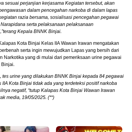
ya sesuai perjanjian kerjasama Kegiatan tersebut, akan
 pengawasan dalam pencegahan narkoba di dalam lapas
kegiatan razia bersama, sosialisasi pencegahan pegawai
 Narapidana serta pelaksanaan pelaksanaan
si,”terang Kepala BNNK Binjai.
 Kalapas Kota Binjai Kelas IIA Wawan Irawan mengatakan
 berbenah serta ingin mewujudkan Lapas yang bersih dari
 Narkotika yang di mulai dari pemeriksaan urine pegawai
 Binjai.
, tes urine yang dilakukan BNNK Binjai kepada 84 pegawai
 IIA Kota Binjai tidak ada yang terdeteksi positif narkoba
lnya negatif, “tutup Kalapas Kota Binjai Wawan Irawan
k media, 19/05/2025. (**)