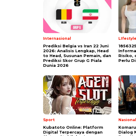
Internasional
LIfestyl
Prediksi Belgia vs Iran 22 Juni
185632
2026: Analisis Lengkap, Head
Informa
to Head, Susunan Pemain, dan
Risiko,
Prediksi Skor Grup G Piala
Perlu D
Dunia 2026
Sport
Nasiona
Kubatoto Online: Platform
Komaru
Digital Terpercaya dengan
Dialog 