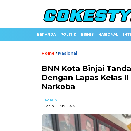
BERANDA
POLITIK
BISNIS
NASIONAL
INT
Home
Nasional
/
BNN Kota Binjai Tanda
Dengan Lapas Kelas II
Narkoba
Admin
Senin, 19 Mei 2025