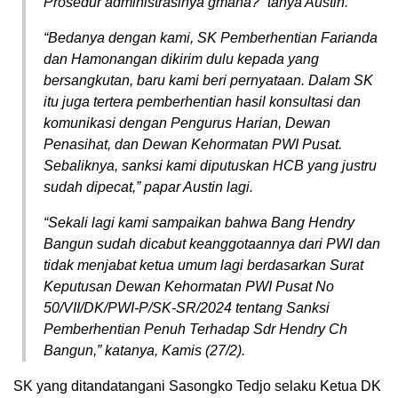
Prosedur administrasinya gmana?” tanya Austin.
“Bedanya dengan kami, SK Pemberhentian Farianda
dan Hamonangan dikirim dulu kepada yang
bersangkutan, baru kami beri pernyataan. Dalam SK
itu juga tertera pemberhentian hasil konsultasi dan
komunikasi dengan Pengurus Harian, Dewan
Penasihat, dan Dewan Kehormatan PWI Pusat.
Sebaliknya, sanksi kami diputuskan HCB yang justru
sudah dipecat,” papar Austin lagi.
“Sekali lagi kami sampaikan bahwa Bang Hendry
Bangun sudah dicabut keanggotaannya dari PWI dan
tidak menjabat ketua umum lagi berdasarkan Surat
Keputusan Dewan Kehormatan PWI Pusat No
50/VII/DK/PWI-P/SK-SR/2024 tentang Sanksi
Pemberhentian Penuh Terhadap Sdr Hendry Ch
Bangun,” katanya, Kamis (27/2).
SK yang ditandatangani Sasongko Tedjo selaku Ketua DK