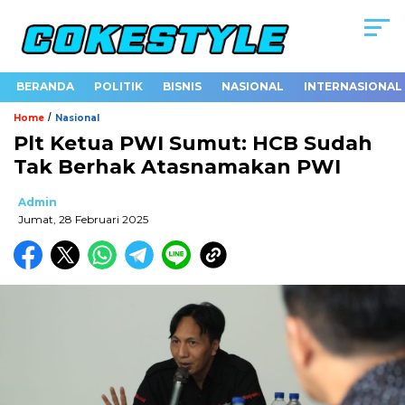
BERANDA
POLITIK
BISNIS
NASIONAL
INTERNASIONAL
/
Home
Nasional
Plt Ketua PWI Sumut: HCB Sudah
Tak Berhak Atasnamakan PWI
Admin
Jumat, 28 Februari 2025