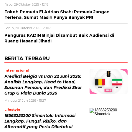
Rabu, 29 Oktober 2025 - 12:18
Tokoh Pemuda El Adrian Shah: Pemuda Jangan
Terlena, Sumut Masih Punya Banyak PR!
Senin, 20 Oktober 2025 - 20:07
Pengurus KADIN Binjai Disambut Baik Audiensi di
Ruang Hasanul Jihadi
BERITA TERBARU
Internasional
Prediksi Belgia vs Iran 22 Juni 2026:
Analisis Lengkap, Head to Head,
Susunan Pemain, dan Prediksi Skor
Grup G Piala Dunia 2026
Minggu, 21 Jun 2026 - 15:27
LIfestyle
18563253200 Simontok: Informasi
Lengkap, Fungsi, Risiko, dan
Alternatif yang Perlu Diketahui