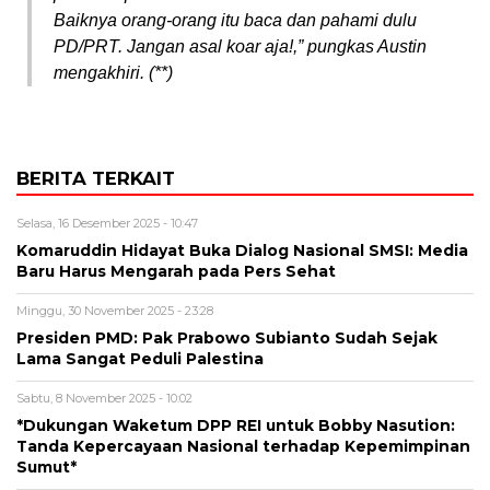
Baiknya orang-orang itu baca dan pahami dulu
PD/PRT. Jangan asal koar aja!,” pungkas Austin
mengakhiri. (**)
BERITA TERKAIT
Selasa, 16 Desember 2025 - 10:47
Komaruddin Hidayat Buka Dialog Nasional SMSI: Media
Baru Harus Mengarah pada Pers Sehat
Minggu, 30 November 2025 - 23:28
Presiden PMD: Pak Prabowo Subianto Sudah Sejak
Lama Sangat Peduli Palestina
Sabtu, 8 November 2025 - 10:02
*Dukungan Waketum DPP REI untuk Bobby Nasution:
Tanda Kepercayaan Nasional terhadap Kepemimpinan
Sumut*