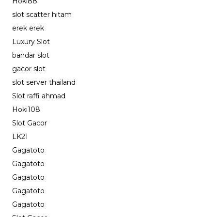
Hoki88
slot scatter hitam
erek erek
Luxury Slot
bandar slot
gacor slot
slot server thailand
Slot raffi ahmad
Hoki108
Slot Gacor
LK21
Gagatoto
Gagatoto
Gagatoto
Gagatoto
Gagatoto