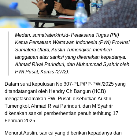
Medan, sumatraterkini.id- Pelaksana Tugas (Plt)
Ketua Persatuan Wartawan Indonesia (PWI) Provinsi
Sumatera Utara, Austin Tumengkol, memberi
tanggapan atas sanksi yang dikenakan kepadanya,
Ahmad Rivai Parinduri, dan Muhammad Syahrir oleh
PWI Pusat, Kamis (27/2).
Dalam surat keputusan No 307-PLP/PP-PWI/2025 yang
ditandatangani oleh Hendry Ch Bangun (HCB)
mengatasnamakan PWI Pusat, disebutkan Austin
Tumengkol, Ahmad Rivai Parinduri, dan M Syahrir
dikenakan sanksi pemberhentian penuh terhitung 17
Februari 2025.
Menurut Austin, sanksi yang diberikan kepadanya dan