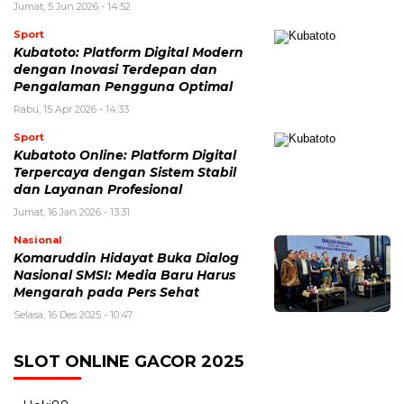
Jumat, 5 Jun 2026 - 14:52
Sport
Kubatoto: Platform Digital Modern
dengan Inovasi Terdepan dan
Pengalaman Pengguna Optimal
Rabu, 15 Apr 2026 - 14:33
Sport
Kubatoto Online: Platform Digital
Terpercaya dengan Sistem Stabil
dan Layanan Profesional
Jumat, 16 Jan 2026 - 13:31
Nasional
Komaruddin Hidayat Buka Dialog
Nasional SMSI: Media Baru Harus
Mengarah pada Pers Sehat
Selasa, 16 Des 2025 - 10:47
SLOT ONLINE GACOR 2025