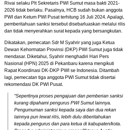
Rivai selaku Plt Sekretaris PWI Sumut masa bakti 2021-
2026 tidak berlaku. Pasalnya, HCB sudah bukan anggota
PWI dan Ketum PWI Pusat terhitung 16 Juli 2024. Apalagi,
pemberitahuan sanksi tersebut disebarluaskan melalui rilis
dan tidak menyerahkan surat kepada yang bersangkutan.
Dikatakan, pemecatan Sdr M Syahrir yang juga Ketua
Dewan Kehormatan Provinsi (DKP) PWI Sumut juga tidak
mendasar. Diketahui, Syahrir menghadiri Hari Pers
Nasional (HPN) 2025 di Pekanbaru karena mengikuti
Rapat Koordinasi DK-DKP PWI se Indonesia. Ditambah
lagi, pemecatan tiga anggota PWI Sumut tidak disertai
rekomendasi DK PWI Pusat.
“Sepertinya proses pengajuan dan pemberian sanksi
kurang dipahami pengurus PWI Sumut lainnya.
Pengumuman sanksi kepada saya dan dua rekan
lainnya pun lewat rilis, lebih dulu diberitahukan
kepada pengurus dan para ketua di kabupaten/kota.