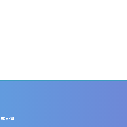
REDAKSI