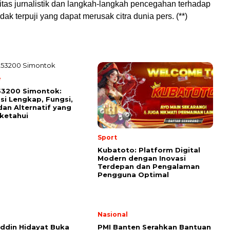
itas jurnalistik dan langkah-langkah pencegahan terhadap
tidak terpuji yang dapat merusak citra dunia pers. (**)
e
53200 Simontok:
si Lengkap, Fungsi,
 dan Alternatif yang
iketahui
Sport
Kubatoto: Platform Digital
Modern dengan Inovasi
Terdepan dan Pengalaman
Pengguna Optimal
l
Nasional
ddin Hidayat Buka
PMI Banten Serahkan Bantuan