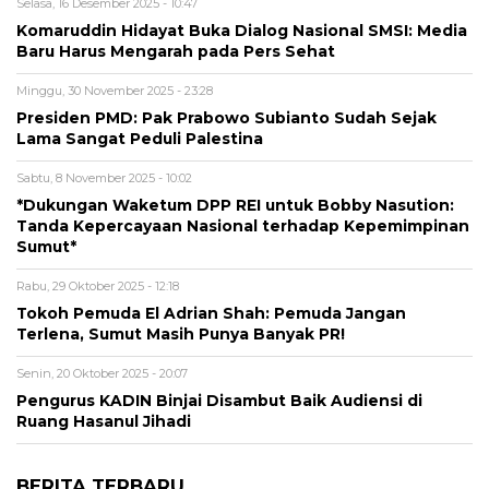
Selasa, 16 Desember 2025 - 10:47
Komaruddin Hidayat Buka Dialog Nasional SMSI: Media
Baru Harus Mengarah pada Pers Sehat
Minggu, 30 November 2025 - 23:28
Presiden PMD: Pak Prabowo Subianto Sudah Sejak
Lama Sangat Peduli Palestina
Sabtu, 8 November 2025 - 10:02
*Dukungan Waketum DPP REI untuk Bobby Nasution:
Tanda Kepercayaan Nasional terhadap Kepemimpinan
Sumut*
Rabu, 29 Oktober 2025 - 12:18
Tokoh Pemuda El Adrian Shah: Pemuda Jangan
Terlena, Sumut Masih Punya Banyak PR!
Senin, 20 Oktober 2025 - 20:07
Pengurus KADIN Binjai Disambut Baik Audiensi di
Ruang Hasanul Jihadi
BERITA TERBARU