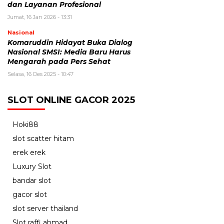
dan Layanan Profesional
Jumat, 16 Jan 2026 - 13:31
Nasional
Komaruddin Hidayat Buka Dialog
Nasional SMSI: Media Baru Harus
Mengarah pada Pers Sehat
Selasa, 16 Des 2025 - 10:47
SLOT ONLINE GACOR 2025
Hoki88
slot scatter hitam
erek erek
Luxury Slot
bandar slot
gacor slot
slot server thailand
Slot raffi ahmad