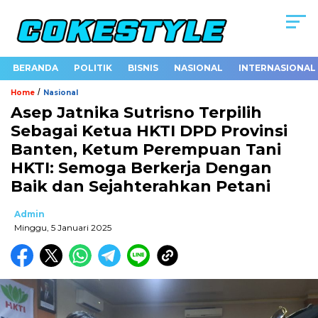
BERANDA
POLITIK
BISNIS
NASIONAL
INTERNASIONAL
/
Home
Nasional
Asep Jatnika Sutrisno Terpilih
Sebagai Ketua HKTI DPD Provinsi
Banten, Ketum Perempuan Tani
HKTI: Semoga Berkerja Dengan
Baik dan Sejahterahkan Petani
Admin
Minggu, 5 Januari 2025