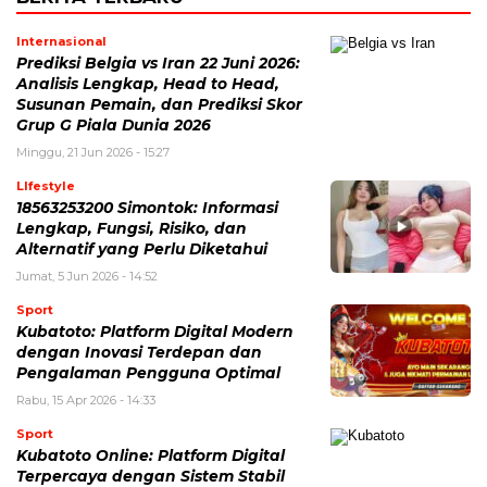
Internasional
Prediksi Belgia vs Iran 22 Juni 2026:
Analisis Lengkap, Head to Head,
Susunan Pemain, dan Prediksi Skor
Grup G Piala Dunia 2026
Minggu, 21 Jun 2026 - 15:27
LIfestyle
18563253200 Simontok: Informasi
Lengkap, Fungsi, Risiko, dan
Alternatif yang Perlu Diketahui
Jumat, 5 Jun 2026 - 14:52
Sport
Kubatoto: Platform Digital Modern
dengan Inovasi Terdepan dan
Pengalaman Pengguna Optimal
Rabu, 15 Apr 2026 - 14:33
Sport
Kubatoto Online: Platform Digital
Terpercaya dengan Sistem Stabil