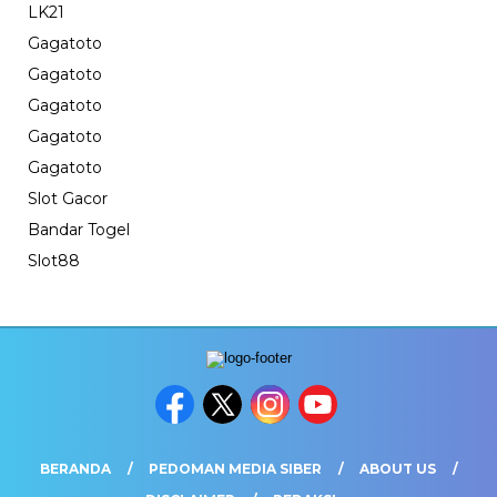
LK21
Gagatoto
Gagatoto
Gagatoto
Gagatoto
Gagatoto
Slot Gacor
Bandar Togel
Slot88
BERANDA
PEDOMAN MEDIA SIBER
ABOUT US