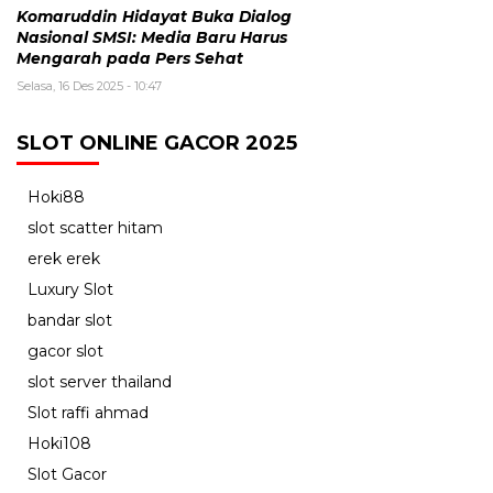
Komaruddin Hidayat Buka Dialog
Nasional SMSI: Media Baru Harus
Mengarah pada Pers Sehat
Selasa, 16 Des 2025 - 10:47
SLOT ONLINE GACOR 2025
Hoki88
slot scatter hitam
erek erek
Luxury Slot
bandar slot
gacor slot
slot server thailand
Slot raffi ahmad
Hoki108
Slot Gacor