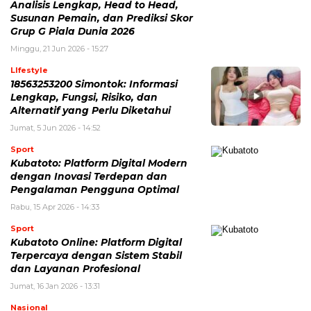
Analisis Lengkap, Head to Head,
Susunan Pemain, dan Prediksi Skor
Grup G Piala Dunia 2026
Minggu, 21 Jun 2026 - 15:27
LIfestyle
18563253200 Simontok: Informasi
Lengkap, Fungsi, Risiko, dan
Alternatif yang Perlu Diketahui
Jumat, 5 Jun 2026 - 14:52
Sport
Kubatoto: Platform Digital Modern
dengan Inovasi Terdepan dan
Pengalaman Pengguna Optimal
Rabu, 15 Apr 2026 - 14:33
Sport
Kubatoto Online: Platform Digital
Terpercaya dengan Sistem Stabil
dan Layanan Profesional
Jumat, 16 Jan 2026 - 13:31
Nasional