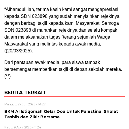
“Alhamdulillah, terima kasih kami sangat mengapresiasi
kepada SDN 023898 yang sudah menyisihkan rejekinya
dengan berbagi takjil kepada kami Masyarakat. Semoga
SDN 023898 di murahkan rejekinya dan selalu kompak
dalam melaksanakan tugas,”terang sejumlah Warga
Masyarakat yang melintas kepada awak media,
((20/03/2025).
Dari pantauan awak media, para siswa tampak
bersemangat memberikan takjil di depan sekolah mereka.
(**)
BERITA TERKAIT
Minggu, 27 Juli 2025 - 14:27
BKM Al Istiqomah Gelar Doa Untuk Palestina, Sholat
Tasbih dan Zikir Bersama
Rabu, 9 April 2025 - 11:24