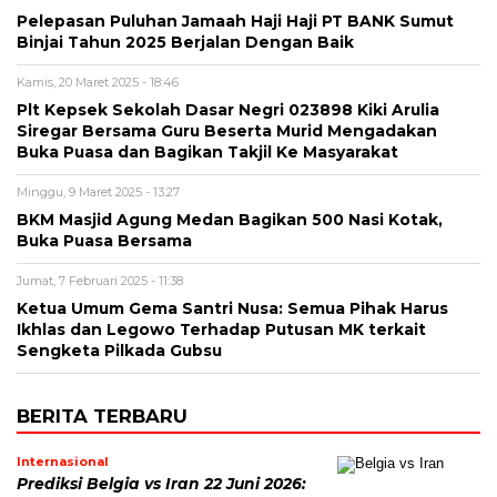
Pelepasan Puluhan Jamaah Haji Haji PT BANK Sumut
Binjai Tahun 2025 Berjalan Dengan Baik
Kamis, 20 Maret 2025 - 18:46
Plt Kepsek Sekolah Dasar Negri 023898 Kiki Arulia
Siregar Bersama Guru Beserta Murid Mengadakan
Buka Puasa dan Bagikan Takjil Ke Masyarakat
Minggu, 9 Maret 2025 - 13:27
BKM Masjid Agung Medan Bagikan 500 Nasi Kotak,
Buka Puasa Bersama
Jumat, 7 Februari 2025 - 11:38
Ketua Umum Gema Santri Nusa: Semua Pihak Harus
Ikhlas dan Legowo Terhadap Putusan MK terkait
Sengketa Pilkada Gubsu
BERITA TERBARU
Internasional
Prediksi Belgia vs Iran 22 Juni 2026: