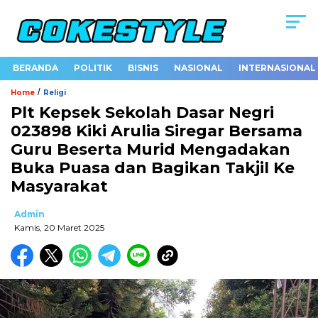
BERANDA
POLITIK
BISNIS
NASIONAL
INTERNASIONAL
/
Home
Religi
Plt Kepsek Sekolah Dasar Negri
023898 Kiki Arulia Siregar Bersama
Guru Beserta Murid Mengadakan
Buka Puasa dan Bagikan Takjil Ke
Masyarakat
Admin
Kamis, 20 Maret 2025