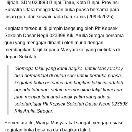
Hijriah, SDN 023898 Binjai Timur, Kota Binjai, Provinsi
Sumatra Utara mengadakan buka puasa bersama para
insan guru dan siswa/i pada hari kamis (20/03/2025).
Kegiatan tersebut, di pimpin langsung oleh Plt Kepsek
Sekolah Dasar Negri 023898 Kiki Arulia Siregar bersama
guru yang mengajar dibantu oleh murid dengan
membagikan takjil kepada Masyarakat yang melintas di
depan Sekolah.
“Semoga takjil yang kami bagika untuk Masyarakay
bisa bermanfaat di bulan suci untuk berbuka puasa,
kegiatan buka bersama dan bagikan takjil ini adalah
agenda tahunan, selain memberikan takjil kami ada
juga menyantuni anak-anak yatim yang ada di
sekolah,”ujar Plt Kepsek Sekolah Dasar Negri 023898
Kiki Arulia Siregar.
Sementara itu, Warga Masyarakat sangat mengapresiasi
kegiatan buka besama dan bagikan takjil.