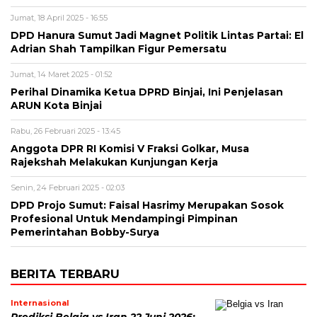
Jumat, 18 April 2025 - 16:55
DPD Hanura Sumut Jadi Magnet Politik Lintas Partai: El
Adrian Shah Tampilkan Figur Pemersatu
Jumat, 14 Maret 2025 - 01:52
Perihal Dinamika Ketua DPRD Binjai, Ini Penjelasan
ARUN Kota Binjai
Rabu, 26 Februari 2025 - 13:45
Anggota DPR RI Komisi V Fraksi Golkar, Musa
Rajekshah Melakukan Kunjungan Kerja
Senin, 24 Februari 2025 - 02:03
DPD Projo Sumut: Faisal Hasrimy Merupakan Sosok
Profesional Untuk Mendampingi Pimpinan
Pemerintahan Bobby-Surya
BERITA TERBARU
Internasional