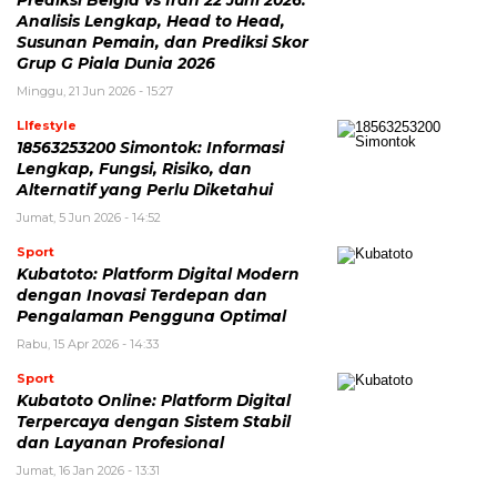
Prediksi Belgia vs Iran 22 Juni 2026:
Analisis Lengkap, Head to Head,
Susunan Pemain, dan Prediksi Skor
Grup G Piala Dunia 2026
Minggu, 21 Jun 2026 - 15:27
LIfestyle
18563253200 Simontok: Informasi
Lengkap, Fungsi, Risiko, dan
Alternatif yang Perlu Diketahui
Jumat, 5 Jun 2026 - 14:52
Sport
Kubatoto: Platform Digital Modern
dengan Inovasi Terdepan dan
Pengalaman Pengguna Optimal
Rabu, 15 Apr 2026 - 14:33
Sport
Kubatoto Online: Platform Digital
Terpercaya dengan Sistem Stabil
dan Layanan Profesional
Jumat, 16 Jan 2026 - 13:31