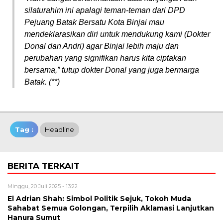
silaturahim ini apalagi teman-teman dari DPD
Pejuang Batak Bersatu Kota Binjai mau
mendeklarasikan diri untuk mendukung kami (Dokter
Donal dan Andri) agar Binjai lebih maju dan
perubahan yang signifikan harus kita ciptakan
bersama,” tutup dokter Donal yang juga bermarga
Batak. (**)
Tag :
Headline
BERITA TERKAIT
Minggu, 20 Juli 2025 - 13:22
El Adrian Shah: Simbol Politik Sejuk, Tokoh Muda
Sahabat Semua Golongan, Terpilih Aklamasi Lanjutkan
Hanura Sumut