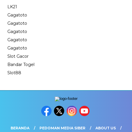
LK21
Gagatoto
Gagatoto
Gagatoto
Gagatoto
Gagatoto
Slot Gacor
Bandar Togel
Slot88
BERANDA
PEDOMAN MEDIA SIBER
ABOUT US