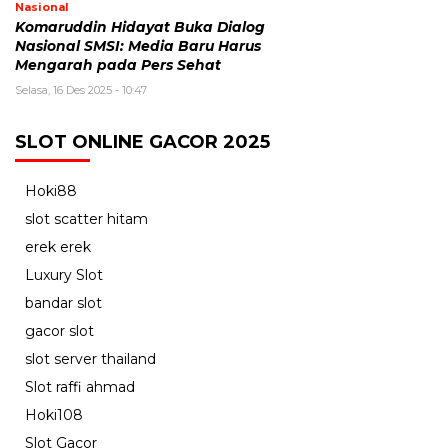
Nasional
Komaruddin Hidayat Buka Dialog
Nasional SMSI: Media Baru Harus
Mengarah pada Pers Sehat
Selasa, 16 Des 2025 - 10:47
SLOT ONLINE GACOR 2025
Hoki88
slot scatter hitam
erek erek
Luxury Slot
bandar slot
gacor slot
slot server thailand
Slot raffi ahmad
Hoki108
Slot Gacor