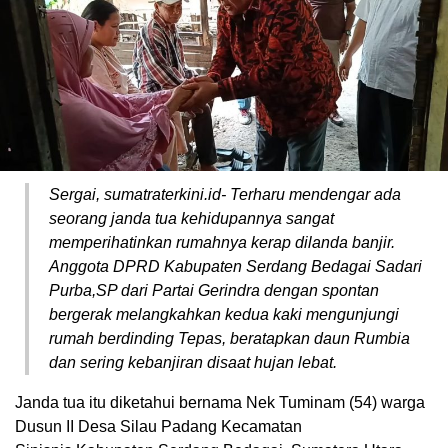
Sergai, sumatraterkini.id- Terharu mendengar ada
seorang janda tua kehidupannya sangat
memperihatinkan rumahnya kerap dilanda banjir.
Anggota DPRD Kabupaten Serdang Bedagai Sadari
Purba,SP dari Partai Gerindra dengan spontan
bergerak melangkahkan kedua kaki mengunjungi
rumah berdinding Tepas, beratapkan daun Rumbia
dan sering kebanjiran disaat hujan lebat.
Janda tua itu diketahui bernama Nek Tuminam (54) warga
Dusun II Desa Silau Padang Kecamatan