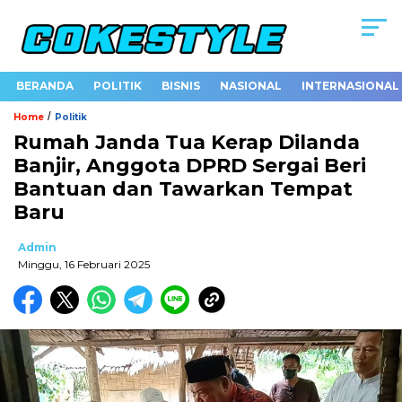
BERANDA
POLITIK
BISNIS
NASIONAL
INTERNASIONAL
/
Home
Politik
Rumah Janda Tua Kerap Dilanda
Banjir, Anggota DPRD Sergai Beri
Bantuan dan Tawarkan Tempat
Baru
Admin
Minggu, 16 Februari 2025