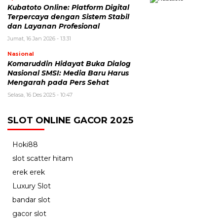
Kubatoto Online: Platform Digital
Terpercaya dengan Sistem Stabil
dan Layanan Profesional
Jumat, 16 Jan 2026 - 13:31
Nasional
Komaruddin Hidayat Buka Dialog
Nasional SMSI: Media Baru Harus
Mengarah pada Pers Sehat
Selasa, 16 Des 2025 - 10:47
SLOT ONLINE GACOR 2025
Hoki88
slot scatter hitam
erek erek
Luxury Slot
bandar slot
gacor slot