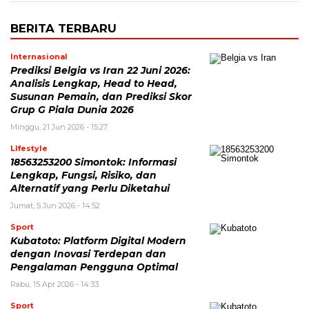
BERITA TERBARU
Internasional
Prediksi Belgia vs Iran 22 Juni 2026:
Analisis Lengkap, Head to Head,
Susunan Pemain, dan Prediksi Skor
Grup G Piala Dunia 2026
Minggu, 21 Jun 2026 - 15:27
LIfestyle
18563253200 Simontok: Informasi
Lengkap, Fungsi, Risiko, dan
Alternatif yang Perlu Diketahui
Jumat, 5 Jun 2026 - 14:52
Sport
Kubatoto: Platform Digital Modern
dengan Inovasi Terdepan dan
Pengalaman Pengguna Optimal
Rabu, 15 Apr 2026 - 14:33
Sport