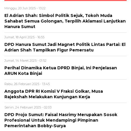
Minggu, 20 Juli 2025 - 13:22
El Adrian Shah: Simbol Politik Sejuk, Tokoh Muda
Sahabat Semua Golongan, Terpilih Aklamasi Lanjutkan
Hanura Sumut
Jumat, 18 April 2025 - 16:55
DPD Hanura Sumut Jadi Magnet Politik Lintas Partai: El
Adrian Shah Tampilkan Figur Pemersatu
Jumat, 14 Maret 2025 - 01:52
Perihal Dinamika Ketua DPRD Binjai, Ini Penjelasan
ARUN Kota Binjai
Rabu, 26 Februari 2025 - 13:45
Anggota DPR RI Komisi V Fraksi Golkar, Musa
Rajekshah Melakukan Kunjungan Kerja
Senin, 24 Februari 2025 - 02:03
DPD Projo Sumut: Faisal Hasrimy Merupakan Sosok
Profesional Untuk Mendampingi Pimpinan
Pemerintahan Bobby-Surya