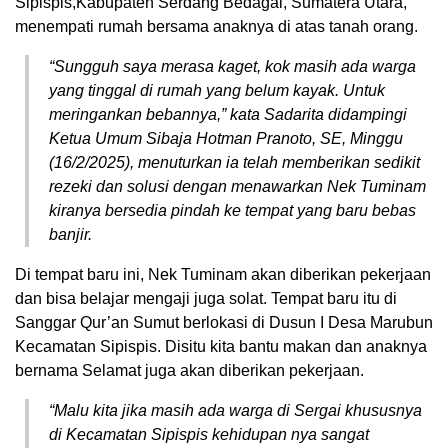
Sipispis,Kabupaten Serdang Bedagai, Sumatera Utara,
menempati rumah bersama anaknya di atas tanah orang.
“Sungguh saya merasa kaget, kok masih ada warga
yang tinggal di rumah yang belum kayak. Untuk
meringankan bebannya,” kata Sadarita didampingi
Ketua Umum Sibaja Hotman Pranoto, SE, Minggu
(16/2/2025), menuturkan ia telah memberikan sedikit
rezeki dan solusi dengan menawarkan Nek Tuminam
kiranya bersedia pindah ke tempat yang baru bebas
banjir.
Di tempat baru ini, Nek Tuminam akan diberikan pekerjaan
dan bisa belajar mengaji juga solat. Tempat baru itu di
Sanggar Qur’an Sumut berlokasi di Dusun I Desa Marubun
Kecamatan Sipispis. Disitu kita bantu makan dan anaknya
bernama Selamat juga akan diberikan pekerjaan.
“Malu kita jika masih ada warga di Sergai khususnya
di Kecamatan Sipispis kehidupan nya sangat