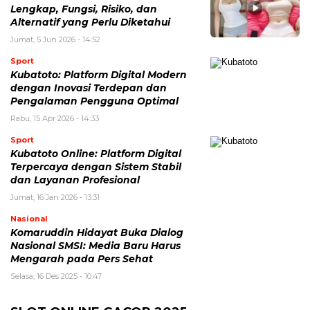
Lengkap, Fungsi, Risiko, dan
Alternatif yang Perlu Diketahui
Jumat, 5 Jun 2026 - 14:52
Sport
Kubatoto: Platform Digital Modern
dengan Inovasi Terdepan dan
Pengalaman Pengguna Optimal
Rabu, 15 Apr 2026 - 14:33
Sport
Kubatoto Online: Platform Digital
Terpercaya dengan Sistem Stabil
dan Layanan Profesional
Jumat, 16 Jan 2026 - 13:31
Nasional
Komaruddin Hidayat Buka Dialog
Nasional SMSI: Media Baru Harus
Mengarah pada Pers Sehat
Selasa, 16 Des 2025 - 10:47