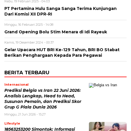
Rabu, 19 Februari 2025 - 04:03
PT Pertamina Hulu Sanga Sanga Terima Kunjungan
Dari Komisi XII DPR-RI
Minggu, 16 Februari 2025 - 14:08
Grand Opening Bolu Stim Menara di Idi Rayeuk
Kamis, 19 Desember 2024 - 00:37
Gelar Upacara HUT BRI Ke-129 Tahun, BRI BO Stabat
Berikan Penghargaan Kepada Para Pegawai
BERITA TERBARU
Internasional
Prediksi Belgia vs Iran 22 Juni 2026:
Analisis Lengkap, Head to Head,
Susunan Pemain, dan Prediksi Skor
Grup G Piala Dunia 2026
Minggu, 21 Jun 2026 - 15:27
LIfestyle
18563253200 Simontok: Informasi