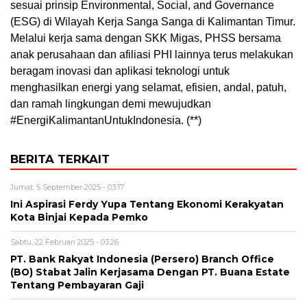
sesuai prinsip Environmental, Social, and Governance
(ESG) di Wilayah Kerja Sanga Sanga di Kalimantan Timur.
Melalui kerja sama dengan SKK Migas, PHSS bersama
anak perusahaan dan afiliasi PHI lainnya terus melakukan
beragam inovasi dan aplikasi teknologi untuk
menghasilkan energi yang selamat, efisien, andal, patuh,
dan ramah lingkungan demi mewujudkan
#EnergiKalimantanUntukIndonesia. (**)
BERITA TERKAIT
Jumat, 5 September 2025 - 03:17
Ini Aspirasi Ferdy Yupa Tentang Ekonomi Kerakyatan
Kota Binjai Kepada Pemko
Sabtu, 22 Februari 2025 - 03:26
PT. Bank Rakyat Indonesia (Persero) Branch Office
(BO) Stabat Jalin Kerjasama Dengan PT. Buana Estate
Tentang Pembayaran Gaji