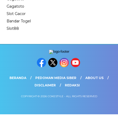
Gagatoto
Slot Gacor
Bandar Togel
Slot88
BERANDA
PEDOMAN MEDIA SIBER
ABOUT US
DISCLAIMER
REDAKSI
COPYRIGHT © 2026 COKESTYLE - ALL RIGHTS RESERVED