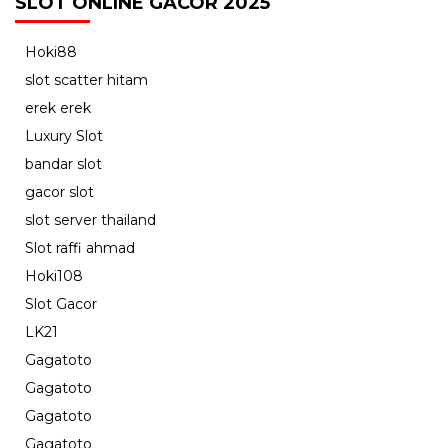
SLOT ONLINE GACOR 2025
Hoki88
slot scatter hitam
erek erek
Luxury Slot
bandar slot
gacor slot
slot server thailand
Slot raffi ahmad
Hoki108
Slot Gacor
LK21
Gagatoto
Gagatoto
Gagatoto
Gagatoto