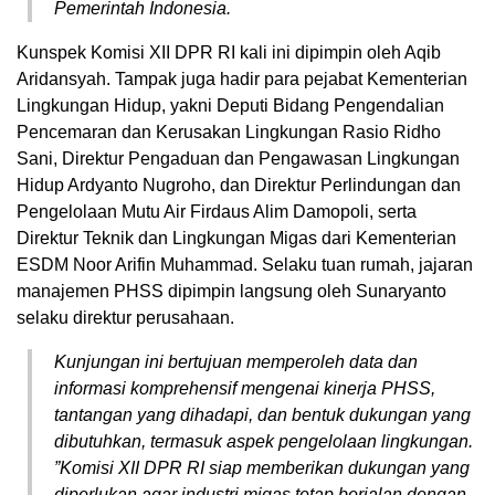
Pemerintah Indonesia.
Kunspek Komisi XII DPR RI kali ini dipimpin oleh Aqib
Aridansyah. Tampak juga hadir para pejabat Kementerian
Lingkungan Hidup, yakni Deputi Bidang Pengendalian
Pencemaran dan Kerusakan Lingkungan Rasio Ridho
Sani, Direktur Pengaduan dan Pengawasan Lingkungan
Hidup Ardyanto Nugroho, dan Direktur Perlindungan dan
Pengelolaan Mutu Air Firdaus Alim Damopoli, serta
Direktur Teknik dan Lingkungan Migas dari Kementerian
ESDM Noor Arifin Muhammad. Selaku tuan rumah, jajaran
manajemen PHSS dipimpin langsung oleh Sunaryanto
selaku direktur perusahaan.
Kunjungan ini bertujuan memperoleh data dan
informasi komprehensif mengenai kinerja PHSS,
tantangan yang dihadapi, dan bentuk dukungan yang
dibutuhkan, termasuk aspek pengelolaan lingkungan.
”Komisi XII DPR RI siap memberikan dukungan yang
diperlukan agar industri migas tetap berjalan dengan