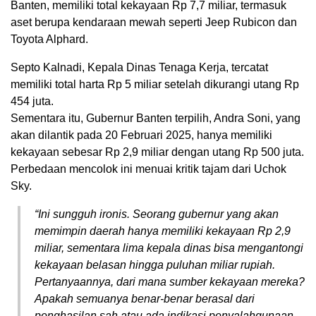
Banten, memiliki total kekayaan Rp 7,7 miliar, termasuk
aset berupa kendaraan mewah seperti Jeep Rubicon dan
Toyota Alphard.
Septo Kalnadi, Kepala Dinas Tenaga Kerja, tercatat
memiliki total harta Rp 5 miliar setelah dikurangi utang Rp
454 juta.
Sementara itu, Gubernur Banten terpilih, Andra Soni, yang
akan dilantik pada 20 Februari 2025, hanya memiliki
kekayaan sebesar Rp 2,9 miliar dengan utang Rp 500 juta.
Perbedaan mencolok ini menuai kritik tajam dari Uchok
Sky.
“Ini sungguh ironis. Seorang gubernur yang akan
memimpin daerah hanya memiliki kekayaan Rp 2,9
miliar, sementara lima kepala dinas bisa mengantongi
kekayaan belasan hingga puluhan miliar rupiah.
Pertanyaannya, dari mana sumber kekayaan mereka?
Apakah semuanya benar-benar berasal dari
penghasilan sah atau ada indikasi penyalahgunaan