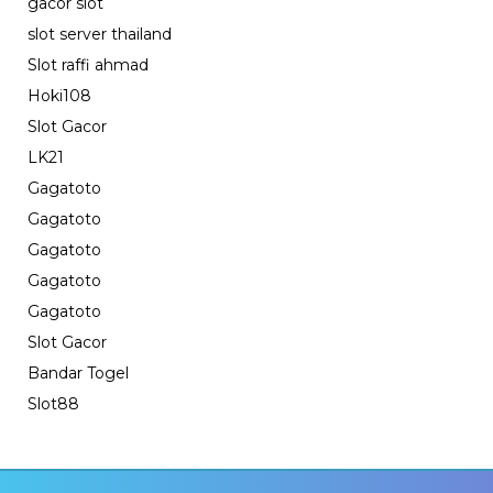
gacor slot
slot server thailand
Slot raffi ahmad
Hoki108
Slot Gacor
LK21
Gagatoto
Gagatoto
Gagatoto
Gagatoto
Gagatoto
Slot Gacor
Bandar Togel
Slot88