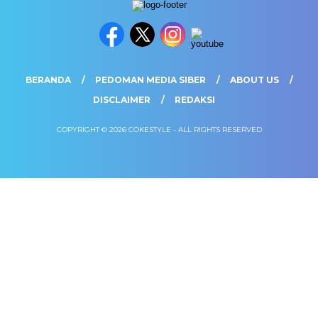
BERANDA
PEDOMAN MEDIA SIBER
ABOUT US
DISCLAIMER
REDAKSI
COPYRIGHT © 2026 COKESTYLE - ALL RIGHTS RESERVED