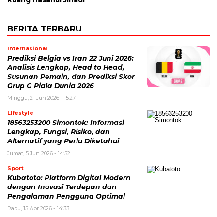
Ruang Hasanul Jihadi
BERITA TERBARU
Internasional
Prediksi Belgia vs Iran 22 Juni 2026:
Analisis Lengkap, Head to Head,
Susunan Pemain, dan Prediksi Skor
Grup G Piala Dunia 2026
Minggu, 21 Jun 2026 - 15:27
LIfestyle
18563253200 Simontok: Informasi
Lengkap, Fungsi, Risiko, dan
Alternatif yang Perlu Diketahui
Jumat, 5 Jun 2026 - 14:52
Sport
Kubatoto: Platform Digital Modern
dengan Inovasi Terdepan dan
Pengalaman Pengguna Optimal
Rabu, 15 Apr 2026 - 14:33