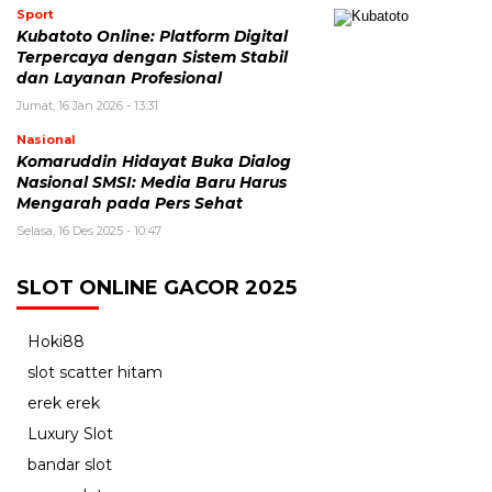
Sport
Kubatoto Online: Platform Digital
Terpercaya dengan Sistem Stabil
dan Layanan Profesional
Jumat, 16 Jan 2026 - 13:31
Nasional
Komaruddin Hidayat Buka Dialog
Nasional SMSI: Media Baru Harus
Mengarah pada Pers Sehat
Selasa, 16 Des 2025 - 10:47
SLOT ONLINE GACOR 2025
Hoki88
slot scatter hitam
erek erek
Luxury Slot
bandar slot