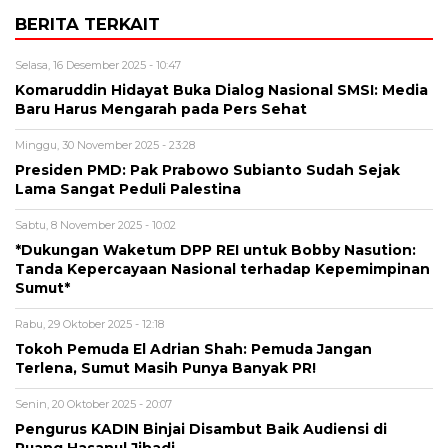
BERITA TERKAIT
Selasa, 16 Desember 2025 - 10:47
Komaruddin Hidayat Buka Dialog Nasional SMSI: Media
Baru Harus Mengarah pada Pers Sehat
Minggu, 30 November 2025 - 23:28
Presiden PMD: Pak Prabowo Subianto Sudah Sejak
Lama Sangat Peduli Palestina
Sabtu, 8 November 2025 - 10:02
*Dukungan Waketum DPP REI untuk Bobby Nasution:
Tanda Kepercayaan Nasional terhadap Kepemimpinan
Sumut*
Rabu, 29 Oktober 2025 - 12:18
Tokoh Pemuda El Adrian Shah: Pemuda Jangan
Terlena, Sumut Masih Punya Banyak PR!
Senin, 20 Oktober 2025 - 20:07
Pengurus KADIN Binjai Disambut Baik Audiensi di